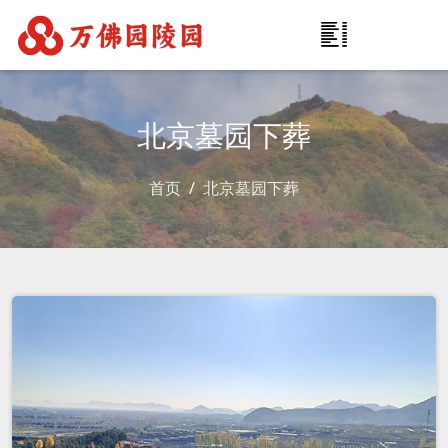
北京墓园下葬
首页
北京墓园下葬