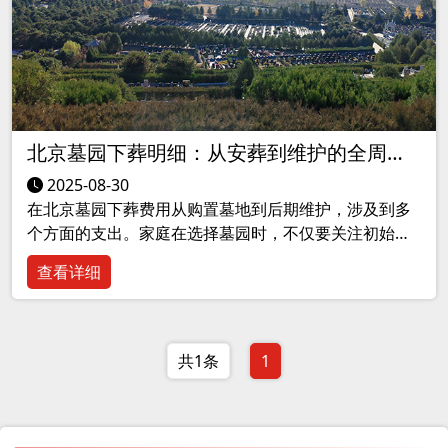
北京墓园下葬明细：从安葬到维护的全周期
费用解析
2025-08-30
在北京墓园下葬费用从购置墓地到后期维护，涉及到多
个方面的支出。家庭在选择墓园时，不仅要关注初始费
用，还应考虑长期的维护和祭扫费用。合理的预算和细
查看详细
致的规划能帮助家庭在这一特殊时刻做出更明智的决
策。
共1条
1