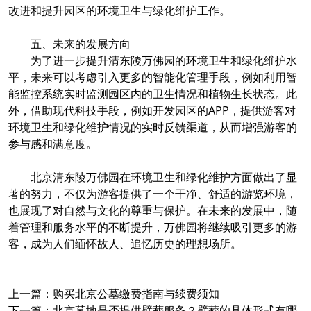
改进和提升园区的环境卫生与绿化维护工作。
五、未来的发展方向
为了进一步提升清东陵万佛园的环境卫生和绿化维护水
平，未来可以考虑引入更多的智能化管理手段，例如利用智
能监控系统实时监测园区内的卫生情况和植物生长状态。此
外，借助现代科技手段，例如开发园区的APP，提供游客对
环境卫生和绿化维护情况的实时反馈渠道，从而增强游客的
参与感和满意度。
北京清东陵万佛园在环境卫生和绿化维护方面做出了显
著的努力，不仅为游客提供了一个干净、舒适的游览环境，
也展现了对自然与文化的尊重与保护。在未来的发展中，随
着管理和服务水平的不断提升，万佛园将继续吸引更多的游
客，成为人们缅怀故人、追忆历史的理想场所。
上一篇：
购买北京公墓缴费指南与续费须知
下一篇：
北京墓地是否提供壁葬服务？壁葬的具体形式有哪