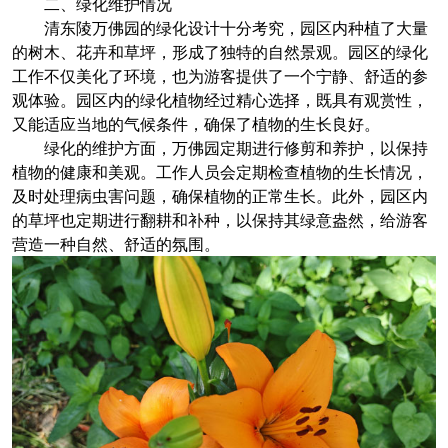
二、绿化维护情况
清东陵万佛园的绿化设计十分考究，园区内种植了大量
的树木、花卉和草坪，形成了独特的自然景观。园区的绿化
工作不仅美化了环境，也为游客提供了一个宁静、舒适的参
观体验。园区内的绿化植物经过精心选择，既具有观赏性，
又能适应当地的气候条件，确保了植物的生长良好。
绿化的维护方面，万佛园定期进行修剪和养护，以保持
植物的健康和美观。工作人员会定期检查植物的生长情况，
及时处理病虫害问题，确保植物的正常生长。此外，园区内
的草坪也定期进行翻耕和补种，以保持其绿意盎然，给游客
营造一种自然、舒适的氛围。