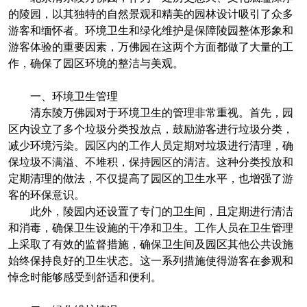
的陵园，以其独特的自然景观和精美的园林设计吸引了众多
游客和缅怀者。环境卫生和绿化维护是保障陵园整体形象和
游客体验的重要因素，万佛园在这两个方面都做了大量的工
作，确保了园区环境的整洁与美观。
一、环境卫生管理
清东陵万佛园对于环境卫生的管理非常重视。首先，园
区内设立了多个垃圾分类投放点，鼓励游客进行垃圾分类，
减少环境污染。园区内的工作人员定期对垃圾进行清理，确
保垃圾不满溢、不堆积，保持园区的清洁。这种分类投放和
定期清理的做法，不仅提高了园区的卫生水平，也增强了游
客的环保意识。
此外，陵园内还设置了专门的卫生间，且定期进行清洁
和消毒，确保卫生设施的干净和卫生。工作人员在卫生管理
上采取了有效的监督措施，确保卫生间及园区其他公共设施
始终保持良好的卫生状态。这一系列措施使得游客在参观和
悼念时能够感受到舒适和便利。