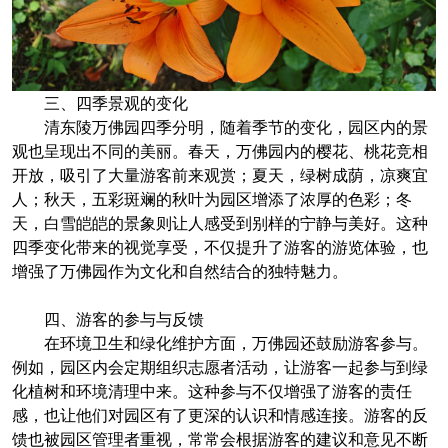
三、四季景观的变化
清东陵万佛园四季分明，随着季节的变化，园区内的景
观也呈现出不同的美丽。春天，万佛园内的樱花、桃花竞相
开放，吸引了大量游客前来观赏；夏天，绿树成荫，凉爽宜
人；秋天，五彩斑斓的秋叶为园区增添了浓厚的色彩；冬
天，白雪皑皑的景象则让人感受到别样的宁静与美好。这种
四季变化带来的视觉享受，不仅提升了游客的游览体验，也
增强了万佛园作为文化和自然结合的独特魅力。
四、游客的参与与反馈
在环境卫生和绿化维护方面，万佛园还鼓励游客参与。
例如，园区内会定期组织志愿者活动，让游客一起参与到绿
化植树和环境清理中来。这种参与不仅增强了游客的责任
感，也让他们对园区有了更深的认识和情感连接。游客的反
馈也被园区管理者重视，常常会根据游客的建议和意见不断