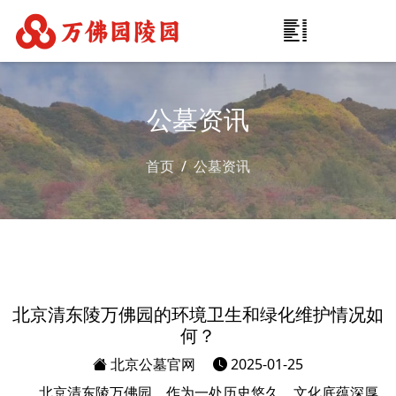
公墓资讯
首页
公墓资讯
北京清东陵万佛园的环境卫生和绿化维护情况如
何？
北京公墓官网
2025-01-25
北京清东陵万佛园，作为一处历史悠久、文化底蕴深厚